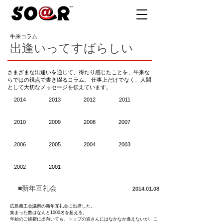
牛来コラム
出逢いってすばらしい
さまざまな出逢いを通じて、得たり感じたことを、牛来な
らではの視点で書き綴るコラム。 仕事上だけでなく、人間
として大切なメッセージを伝えています。
2014
2013
2012
2011
2010
2009
2008
2007
2006
2005
2004
2003
2002
2001
■新年互礼会
2014.01.08
広島商工会議所の新年互礼会に出席した。
集まった数はなんと1000名を超える。
年始のご挨拶に出向いても、トップの皆さんにはなかなか逢えないが、こ