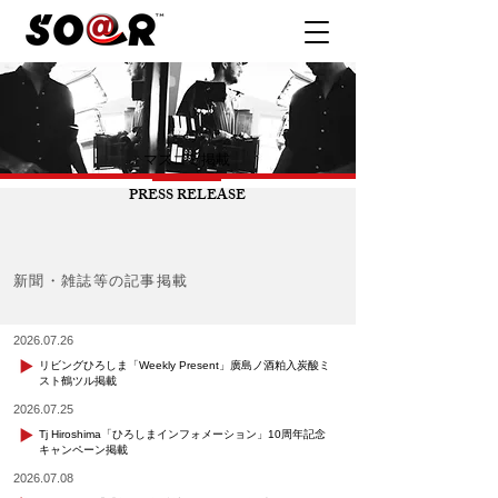
マスコミ掲載
PRESS RELEASE
新聞・雑誌等の記事掲載
2026.07.26
リビングひろしま「Weekly Present」廣島ノ酒粕入炭酸ミ
スト鶴ツル掲載
2026.07.25
Tj Hiroshima「ひろしまインフォメーション」10周年記念
キャンペーン掲載
2026.07.08