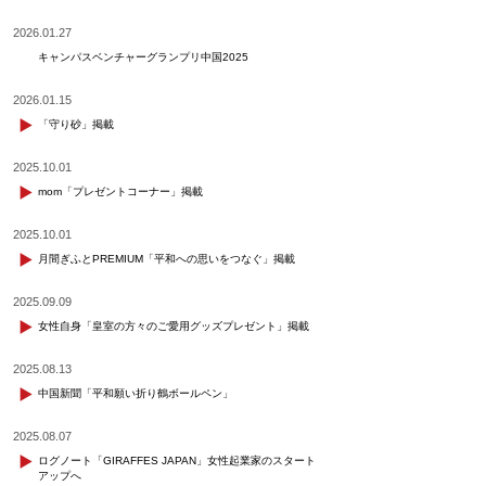
2026.01.27
キャンパスベンチャーグランプリ中国2025
2026.01.15
「守り砂」掲載
2025.10.01
mom「プレゼントコーナー」掲載
2025.10.01
月間ぎふとPREMIUM「平和への思いをつなぐ」掲載
2025.09.09
女性自身「皇室の方々のご愛用グッズプレゼント」掲載
2025.08.13
中国新聞「平和願い折り鶴ボールペン」
2025.08.07
ログノート「GIRAFFES JAPAN」女性起業家のスタート
アップへ