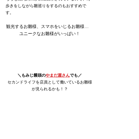
歩きをしながら雛巡りをするのもおすすめで
す。
観光するお雛様、スマホをいじるお雛様…　
ユニークなお雛様がいっぱい！
＼もみじ饅頭の
やまだ屋さん
でも／
セカンドライフを店員として働いているお雛様
が見られるかも！？