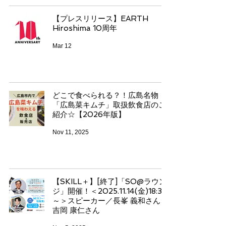
【プレスリリース】EARTH
Hiroshima 10周年
Mar 12
どこで食べられる？！広島名物
「広島菜キムチ」取扱飲食店のご
紹介☆【2026年版】
Nov 11, 2025
【SKILL＋】[終了]「SO@ラウン
ジ」開催！＜2025.11.14(金)18:30
～＞スピーカー／長峯 義和さん×
吉岡 康仁さん