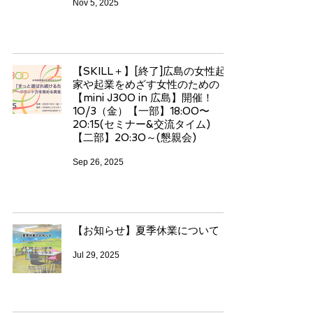
Nov 5, 2025
【SKILL＋】[終了]広島の女性起業
家や起業をめざす女性のための
【mini J300 in 広島】開催！
10/3（金）【一部】18:00〜
20:15(セミナー&交流タイム)
【二部】20:30～(懇親会)
Sep 26, 2025
【お知らせ】夏季休業について
Jul 29, 2025