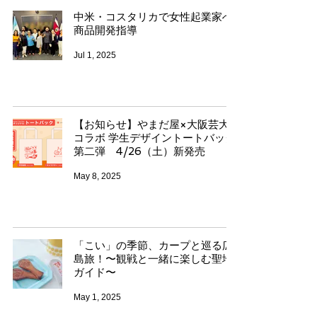
中米・コスタリカで女性起業家へ
商品開発指導
Jul 1, 2025
【お知らせ】やまだ屋×大阪芸大
コラボ 学生デザイントートバッグ
第二弾 4/26（土）新発売
May 8, 2025
「こい」の季節、カープと巡る広
島旅！〜観戦と一緒に楽しむ聖地
ガイド〜
May 1, 2025