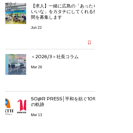
ゴライ
【求人】一緒に広島の「あったら
日記
いいな」をカタチにしてくれる仲
間を募集します
Jun 22
＜2026/3＞社長コラム
Mar 26
SO@R PRESS│平和を紡ぐ10年
の軌跡
Mar 13