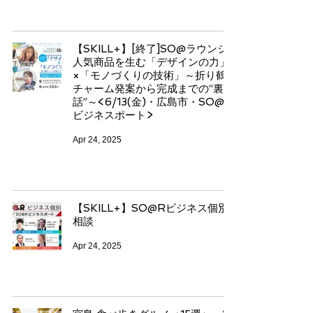
【SKILL+】[終了]SO@ラウンジ
人気商品を生む「デザインの力」
×「モノづくりの技術」～折り鶴
チャーム発案から完成までの“裏
話”～<6/13(金)・広島市・SO@R
ビジネスポート>
Apr 24, 2025
【SKILL+】SO@Rビジネス個別
相談
Apr 24, 2025