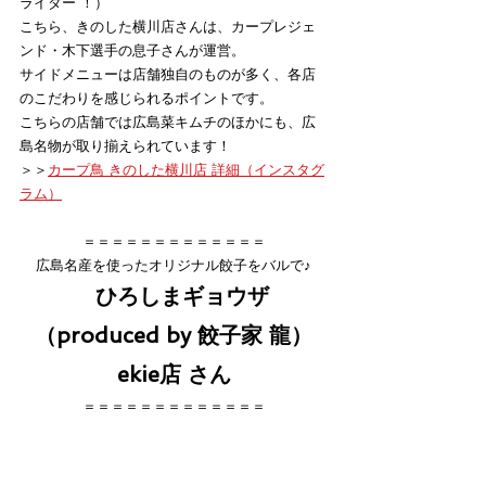
ライダー”！）
こちら、きのした横川店さんは、カープレジェ
ンド・木下選手の息子さんが運営。
サイドメニューは店舗独自のものが多く、各店
のこだわりを感じられるポイントです。
こちらの店舗では広島菜キムチのほかにも、広
島名物が取り揃えられています！
＞＞
カープ鳥 きのした横川店 詳細（インスタグ
ラム）
＝＝＝＝＝＝＝＝＝＝＝＝＝
広島名産を使ったオリジナル餃子をバルで♪
ひろしまギョウザ
（produced by 餃子家 龍）
ekie店 さん
＝＝＝＝＝＝＝＝＝＝＝＝＝