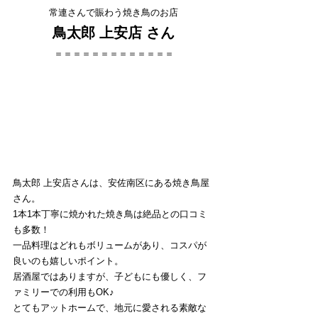
常連さんで賑わう焼き鳥のお店
鳥太郎 上安店 さん
＝＝＝＝＝＝＝＝＝＝＝＝＝
鳥太郎 上安店さんは、安佐南区にある焼き鳥屋
さん。
1本1本丁寧に焼かれた焼き鳥は絶品との口コミ
も多数！
一品料理はどれもボリュームがあり、コスパが
良いのも嬉しいポイント。
居酒屋ではありますが、子どもにも優しく、フ
ァミリーでの利用もOK♪
とてもアットホームで、地元に愛される素敵な