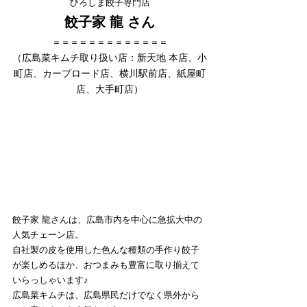
ひろしま餃子専門店
餃子家 龍 さん
＝＝＝＝＝＝＝＝＝＝＝＝＝
（広島菜キムチ取り扱い店：新天地 本店、小
町店、カープロード店、横川駅前店、紙屋町
店、大手町店）
餃子家 龍さんは、広島市内を中心に急拡大中の
人気チェーン店。
自社製の皮を使用した色んな種類の手作り餃子
が楽しめるほか、おつまみも豊富に取り揃えて
いらっしゃいます♪
広島菜キムチは、広島県民だけでなく県外から