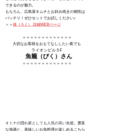
できるのが魅力。
もちろん、広島菜キムチとお好み焼きの相性は
バッチリ！ぜひセットでお試しください♪
＞＞
祿（ろく） 詳細WEBページ
＝＝＝＝＝＝＝＝＝＝＝＝＝
大切なお客様をおもてなししたい夜でも
ライオンビル５F
魚籠（びく）さん
＝＝＝＝＝＝＝＝＝＝＝＝＝
オトナの隠れ家としても人気の高い魚籠。
豊富
な地酒と、美味しいお魚料理が楽しめるこちら