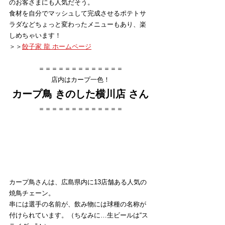
のお客さまにも人気だそう。
食材を自分でマッシュして完成させるポテトサ
ラダなどちょっと変わったメニューもあり、楽
しめちゃいます！
＞＞
餃子家 龍 ホームページ
＝＝＝＝＝＝＝＝＝＝＝＝＝
店内はカープ一色！
カープ鳥 きのした横川店 さん
＝＝＝＝＝＝＝＝＝＝＝＝＝
カープ鳥さんは、広島県内に13店舗ある人気の
焼鳥チェーン。
串には選手の名前が、飲み物には球種の名称が
付けられています。（ちなみに…生ビールは“ス