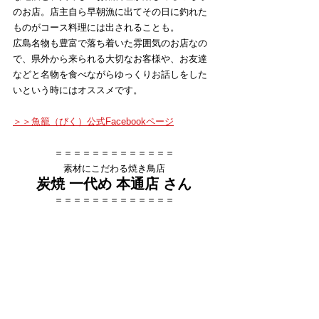
のお店。店主自ら早朝漁に出てその日に釣れた
ものがコース料理には出されることも。
広島名物も豊富で落ち着いた雰囲気のお店なの
で、県外から来られる大切なお客様や、お友達
などと名物を食べながらゆっくりお話しをした
いという時にはオススメです。
＞＞魚籠（びく）公式Facebookページ
＝＝＝＝＝＝＝＝＝＝＝＝＝
素材にこだわる焼き鳥店
炭焼 一代め 本通店 さん
＝＝＝＝＝＝＝＝＝＝＝＝＝