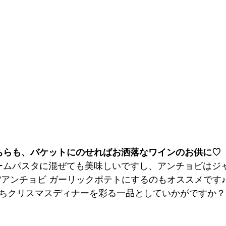
ちらも、バケットにのせればお洒落なワインのお供に♡
ームパスタに混ぜても美味しいですし、アンチョビはジ
”アンチョビ ガーリックポテトにするのもオススメです♪
ちクリスマスディナーを彩る一品としていかがですか？