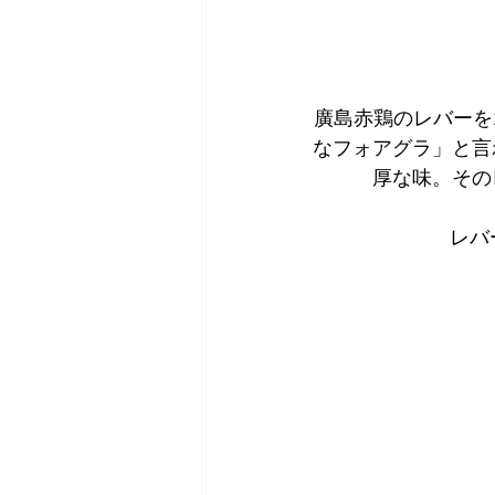
廣島赤鶏のレバーを
なフォアグラ」と言
厚な味。その
レバ