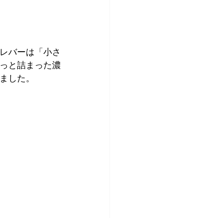
のレバーは「小さ
っと詰まった濃
ました。
 