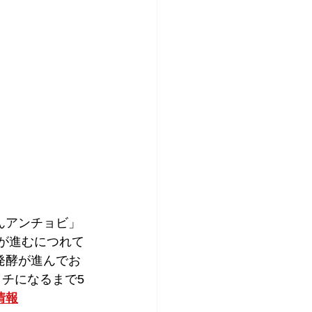
んアンチョビ」
が進むにつれて
発酵が進んでお
チになるまで5
情報