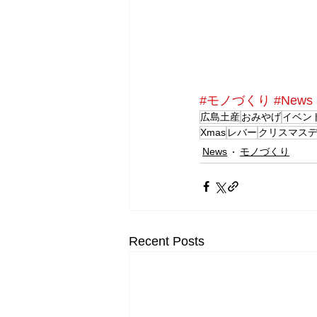
#モノづくり
#News
広島土産
おみやげ
イベン
Xmas
レバー
クリスマス
News
モノづくり
Recent Posts