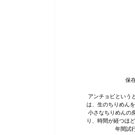
保
アンチョビという
は、生のちりめんを
小さなちりめんの
り、時間が経つほど
年間試