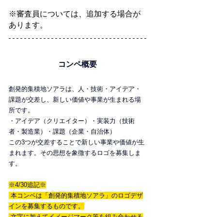
※審査員については、追加する場合が
あります。
コンペ概要
創発的集積地ソアラは、人・技術・アイデア・
課題が交差し、新しい価値や事業が生まれる場
所です。
・アイデア（クリエイター）・実装力（技術
者・製造業）・課題（企業・自治体）
この3つが交差することで新しい事業や価値が生
まれます。その思想を象徴するロゴを募集しま
す。
※4/30追記※
 本コンペは「創発的集積地ソアラ」のロゴデザ
インを募集するものです。
 文字に加えてイメージマーク等を組み合わせる