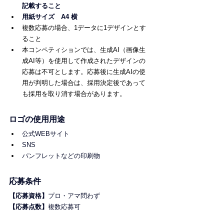
記載すること
用紙サイズ　A4 横
複数応募の場合、1データに1デザインとす
ること
本コンペティションでは、生成AI（画像生
成AI等）を使用して作成されたデザインの
応募は不可とします。応募後に生成AIの使
用が判明した場合は、採用決定後であって
も採用を取り消す場合があります。
ロゴの使用用途
公式WEBサイト
SNS
パンフレットなどの印刷物
応募条件
【応募資格】
プロ・アマ問わず
【応募点数】
複数応募可