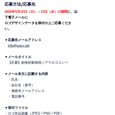
応募方法/応募先
2026年5月10日（日）～13日（水）の期間
に、以
下電子メールに
ロゴデザインデータを添付の上ご応募くださ
い。
▼応募先メールアドレス
info@soa-r.net
▼メールタイトル　
【応募】創発的集積地ソアラロゴコンペ
▼メール本文に記載する内容
　・氏名
　・会社名（屋号）
　・連絡先メールアドレス
　・電話番号
▼添付ファイル
・ロゴ作品画像（JPEG / PNG / PDF）