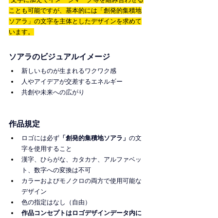
ことも可能ですが、基本的には「創発的集積地
ソアラ」の文字を主体としたデザインを求めて
います。
ソアラのビジュアルイメージ
新しいものが生まれるワクワク感
人やアイデアが交差するエネルギー
共創や未来への広がり
作品規定
ロゴには必ず
「創発的集積地ソアラ」
の文
字を使用すること
漢字、ひらがな、カタカナ、アルファベッ
ト、数字への変換は不可
カラーおよびモノクロの両方で使用可能な
デザイン
色の指定はなし（自由）
作品コンセプトはロゴデザインデータ内に