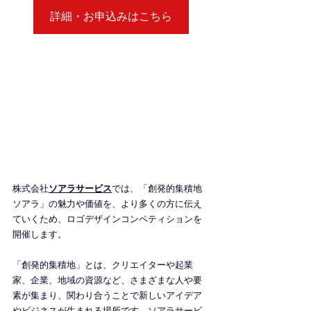
詳細・お申込みはこちら
株式会社
ソアラサービス
では、「創発的集積地
ソアラ」の魅力や価値を、より多くの方に伝え
ていくため、ロゴデザインコンペティションを
開催します。
「創発的集積地」とは、クリエイターや起業
家、企業、地域の資源など、さまざまな人や要
素が集まり、関わり合うことで新しいアイデア
やビジネスが生まれる場所です。ソアラサービ