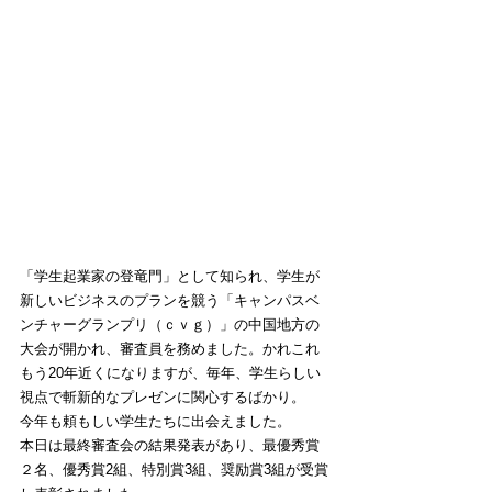
「学生起業家の登竜門」として知られ、学生が
新しいビジネスのプランを競う「キャンパスベ
ンチャーグランプリ（ｃｖｇ）」の中国地方の
大会が開かれ、審査員を務めました。かれこれ
もう20年近くになりますが、
毎年、学生らしい
視点で斬新的なプレゼンに関心するばかり。
今年も頼もしい学生たちに出会えました。
本日は最終審査会の結果発表があり、最優秀賞
２名、優秀賞2組、特別賞3組、奨励賞3組が受賞