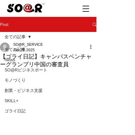
Post
全ての記事
SO@R_SERVICE
全ての記事
Jan 25, 2025
【ゴライ日記】キャンパスベンチャ
News
ーグランプリ中国の審査員
SO@Rビジネスポート
モノづくり
創業・ビジネス支援
SKILL+
ゴライ日記