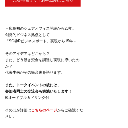
－広島初のシェアオフィス開設から23年。
創発的ビジネス拠点として
「SO@Rビジネスポート」実現から15年－
そのアイデアはどこから？
また、どう動き資金を調達し実現に導いたの
か？
代表牛来がその舞台裏を語ります。
また、トークイベントの後には、
参加者同士の交流会も実施いたします！
※
オードブル＆ドリンク付
そのほか詳細は
こちらのページ
からご確認くだ
さい。