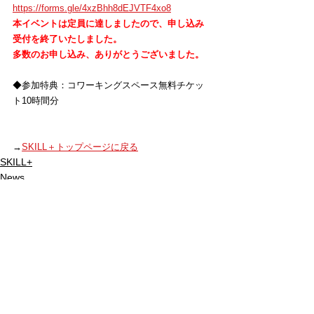
https://forms.gle/4xzBhh8dEJVTF4xo8
本イベントは定員に達しましたので、申し込み
受付を終了いたしました。
多数のお申し込み、ありがとうございました。
◆参加特典：コワーキングスペース無料チケッ
ト10時間分
→
SKILL＋トップページに戻る
SKILL+
News
SO@Rビジネスポート
See All
Recent Posts