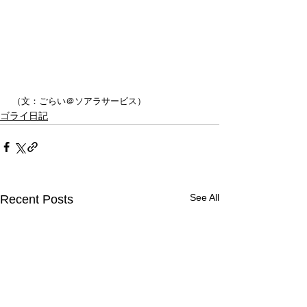
（文：ごらい＠ソアラサービス）
ゴライ日記
See All
Recent Posts