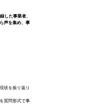
登録した事業者、
ら声を集め、事
現状を振り返り
を質問形式で事