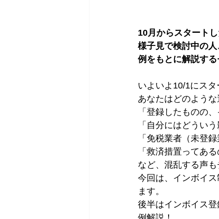
10月からスタート
様子見で検討中の人
例をもとに解説する
いよいよ10/1にス
あなたはどのような
「登録したものの、
「自分にはどういう
「免税業者（未登録
「救済措置ってある
など、混乱する声も
今回は、インボイス
ます。
後半はインボイス登
例解説！