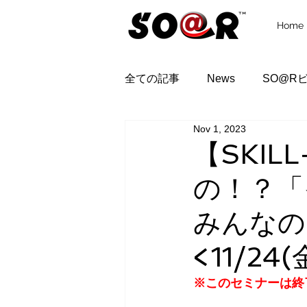
Home
全ての記事
News
SO@R
Nov 1, 2023
【SKIL
の！？「
みんなの
<11/24
※このセミナーは終