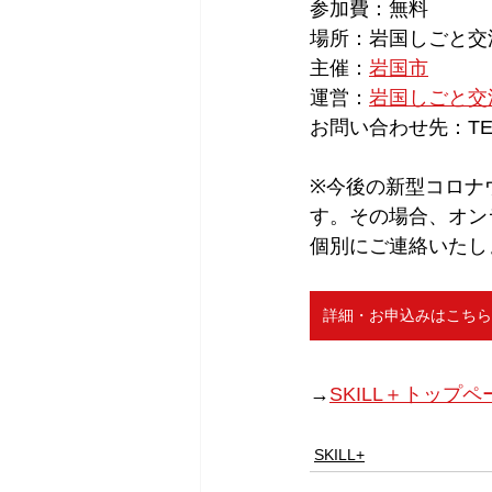
参加費：無料
場所：岩国しごと交流
主催：
岩国市
運営：
岩国しごと交流・
お問い合わせ先：TEL0827
※今後の新型コロナ
す。その場合、オン
個別にご連絡いたし
詳細・お申込みはこちら
→
SKILL＋トップペ
SKILL+