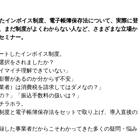
したインボイス制度、電子帳簿保存法について、実際に
、まだ制度がよくわからない人など、さまざまな立場か
セミナー。
タートしたインボイス制度。
選択をされましたか？
イマイチ理解できていない」
影響があるのか分からず不安」
業者）は消費税を請求してはダメなの？」
の？」「振込手数料の扱いは？」
チラホラ。
制度と電子帳簿保存法をセットで取り上げ、導入直後の
録した事業者だからこそわかってきた多くの疑問・悩み