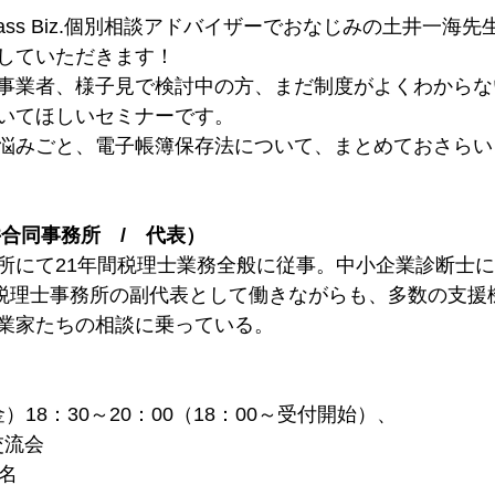
ass Biz.個別相談アドバイザーでおなじみの土井一海
していただきます！
事業者、様子見で検討中の方、まだ制度がよくわからな
いてほしいセミナーです。
悩みごと、電子帳簿保存法について、まとめておさらい
合同事務所　/　代表） 
所にて21年間税理士業務全般に従事。中小企業診断士
税理士事務所の副代表として働きながらも、多数の支援
業家たちの相談に乗っている。
金）18：30～20：00（18：00～受付開始）、
交流会
名