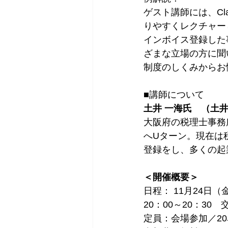
ゲスト講師には、Cl
りやすくレクチャー
インボイス登録した
ざまな立場の方に聞
制度のしくみからお
■講師について
土井 一海氏　（土井
大阪府の税理士事務
へUターン。現在は
登録をし、多くの起
＜開催概要＞
日程： 11月24日（
20：00～20：30　
定員：会場参加／20