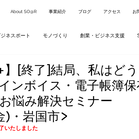
About SO@R
事業紹介
ブログ
アクセス
お
ビジネスポート
モノづくり
創業・ビジネス支援
L+】[終了]結局、私はど
インボイス・電子帳簿保
お悩み解決セミナー
(金)・岩国市>
了いたしました