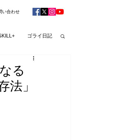
問い合わせ
SKILL+
ゴライ日記
うなる
存法」