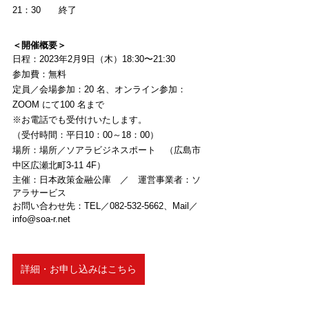
21：30　　終了
＜開催概要＞
日程：2023年2月9日（木）18:30〜21:30
参加費：無料
定員／会場参加：20 名、オンライン参加：
ZOOM にて100 名まで
※お電話でも受付けいたします。
（受付時間：平日10：00～18：00）
場所：場所／ソアラビジネスポート　（広島市
中区広瀬北町3-11 4F）
主催：日本政策金融公庫　／　運営事業者：ソ
アラサービス
お問い合わせ先：TEL／082-532-5662、Mail／
info@soa-r.net
詳細・お申し込みはこちら