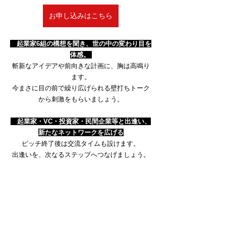
お申し込みはこちら
　起業家6組の構想を聞き、世の中の変わり目を
体感。
斬新なアイデアや前向きな計画に、胸は高鳴り
ます。​
今まさに目の前で繰り広げられる壁打ちトーク
から刺激をもらいましょう。
　起業家・VC・投資家・民間企業等と出逢い、
新たなネットワークを広げる
ピッチ終了後は交流タイムも設けます。
出逢いを、次なるステップへつなげましょう。