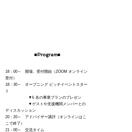
■Program■
18：00～　開場、受付開始（ZOOM オンライン
受付）
18：30～　オープニング ピッチイベントスター
ト
　　　　　　▼6 名の事業プランのプレゼン
　　　　　　▼ゲストや支援機関メンバーとの
ディスカッション
20：20～　アドバイザー講評（オンラインはこ
こで終了）
21：00～　交流タイム