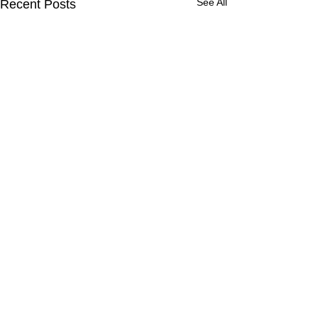
See All
Recent Posts