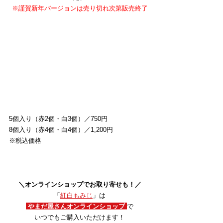
※謹賀新年バージョンは売り切れ次第販売終了
5個入り（赤2個・白3個）／750円
8個入り（赤4個・白4個）／1,200円
※税込価格
＼オンラインショップでお取り寄せも！／
「
紅白もみじ
」は
やまだ屋さんオンラインショップ
で
いつでもご購入いただけます！