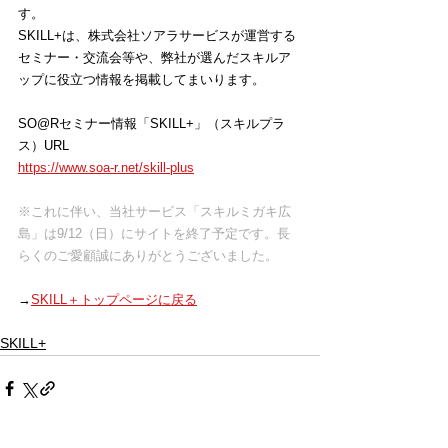
す。
SKILL+は、株式会社ソアラサービスが運営する
セミナー・交流会等や、弊社が選んだスキルア
ップに役立つ情報を掲載してまいります。
SO@Rセミナー情報「SKILL+」（スキルプラ
ス）URL
https://www.soa-r.net/skill-plus
※これに伴い、当社サービス「スキルミガキ広
島」は9/12（日）にサイトを終了予定です。長
らくのご愛顧誠にありがとうございました。
→
SKILL＋トップページに戻る
SKILL+