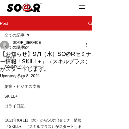
Post
全ての記事
SO@R_SERVICE
全ての記事
Jul 8, 2021
【お知らせ】9/1（水）SO@Rセミナ
News
ー情報「SKILL+」（スキルプラス）
SO@Rビジネスポート
がスタートします。
Updated:
Sep 8, 2021
モノづくり
創業・ビジネス支援
SKILL+
ゴライ日記
2021年9月1日（水）からSO@Rセミナー情報
「SKILL+」（スキルプラス）がスタートしま