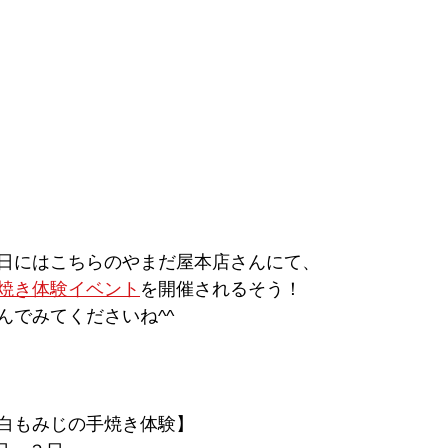
日にはこちらのやまだ屋本店さんにて、
焼き体験イベント
を開催されるそう！
んでみてくださいね^^
白もみじの手焼き体験】