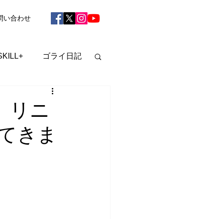
問い合わせ
SKILL+
ゴライ日記
、リニ
てきま