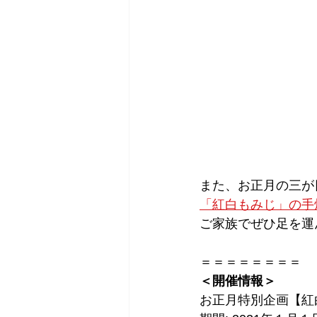
また、お正月の三が
「紅白もみじ」の手
ご家族でぜひ足を運
＝＝＝＝＝＝＝＝
＜開催情報＞
お正月特別企画【紅