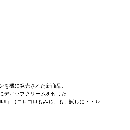
ンを機に発売された新商品、
にディップクリームを付けた
OMIJI」（コロコロもみじ）も、試しに・・♪♪