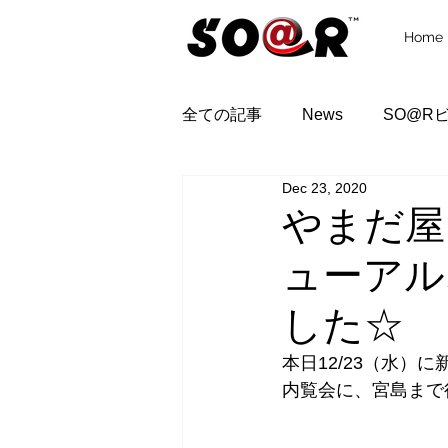
Home
全ての記事
News
SO@R
Dec 23, 2020
やまだ屋
ューアル
した☆
本日12/23（水）
内覧会に、宮島まで