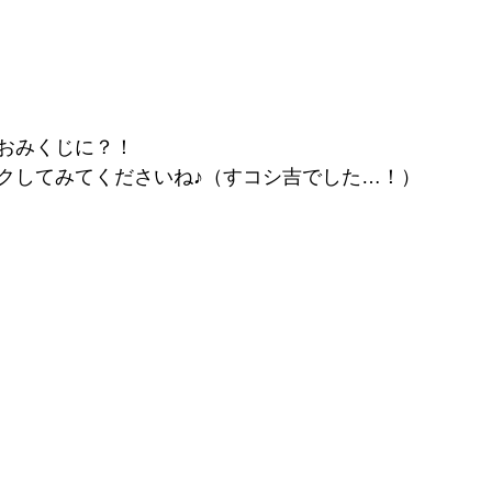
おみくじに？！
クしてみてくださいね♪（すコシ吉でした…！）