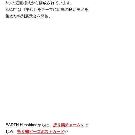
8つの庭園様式から構成されています。
2020年は《平和》をテーマに広島の良いモノを
集めた特別展示会を開催。
EARTH Hiroshimaからは、
折り鶴チャーム
をは
じめ、
折り鶴ビーズポストカード
や