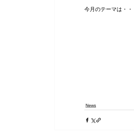
今月のテーマは・・
News