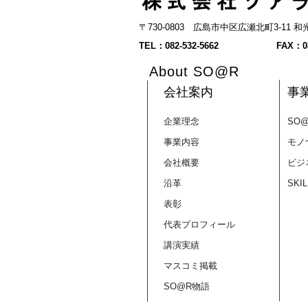
〒730-0803 広島市中区広瀬北町3-11
【求人】一緒に広島の「あっ
TEL：082-532-5662
FAX：08
たらいいな」をカタチにして
About SO@R
くれる仲間を募集します
会社案内
事
企業理念
SO
事業内容
モノ
会社概要
ビジ
沿革
SKI
表彰
代表プロフィール
講演実績
マスコミ掲載
SO@R物語