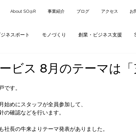
About SO@R
事業紹介
ブログ
アクセス
お
ビジネスポート
モノづくり
創業・ビジネス支援
ービス 8月のテーマは「
戸です。
月始めにスタッフが全員参加して、
針の確認などを行います。
も社長の牛来よりテーマ発表がありました。