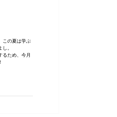
、この夏は学ぶ
よし。
するため、今月
！