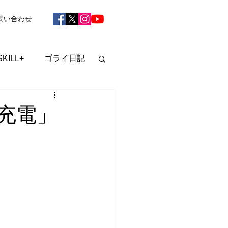
問い合わせ
SKILL+
ゴライ日記
充電」