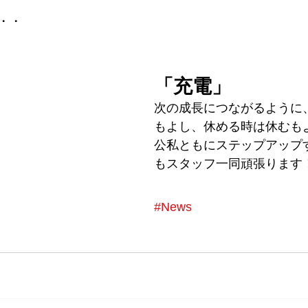
・・
「充電」
次の成長につながるように
もよし、休める時は休むも
公私ともにステップアップ
もスタッフ一同頑張ります
#News