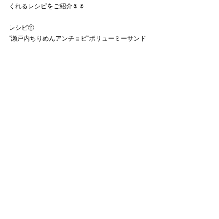
くれるレシピをご紹介🌷🌷
レシピ⑪
“瀬戸内ちりめんアンチョビ”ボリューミーサンド