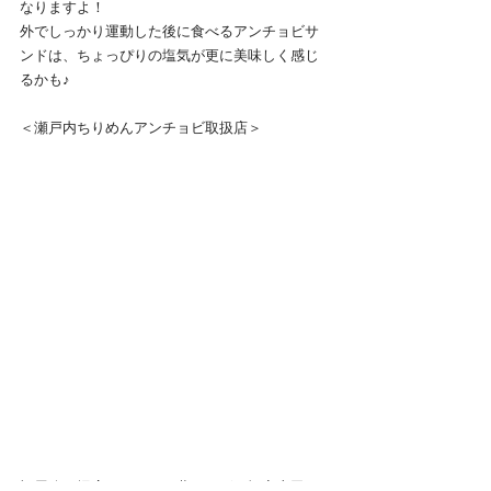
なりますよ！
外でしっかり運動した後に食べるアンチョビサ
ンドは、ちょっぴりの塩気が更に美味しく感じ
るかも♪
＜瀬戸内ちりめんアンチョビ取扱店＞
福屋八丁堀店・ひろしま夢ぷらざ・酒商山田