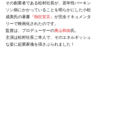
その創業者である松村社長が、若年性パーキン
ソン病にかかっていることを明らかにした小松
成美氏の著書
『熱狂宣言』
が完全ドキュメンタ
リーで映画化されたのです。
監督は、プロデューサーの
奥山和由
氏。
主演は松村社長ご本人で、そのエネルギッシュ
な姿に起業家魂を揺さぶられました！