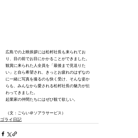
広島での上映挨拶には松村社長も来られてお
り、目の前でお目にかかることができました。
観賞に来られた人全員を「最後まで見送りた
い」と自ら希望され、きっとお疲れのはずなの
に一緒に写真を撮るのも快く受け、そんな姿か
らも、みんなから愛される松村社長の魅力が伝
わってきました。
起業家の仲間たちにはぜひ観て欲しい。
（文：ごらい＠ソアラサービス）
ゴライ日記