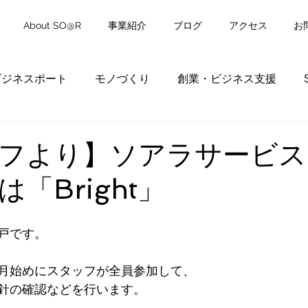
About SO@R
事業紹介
ブログ
アクセス
お
ビジネスポート
モノづくり
創業・ビジネス支援
フより】ソアラサービス
「Bright」
戸です。
月始めにスタッフが全員参加して、 
針の確認などを行います。