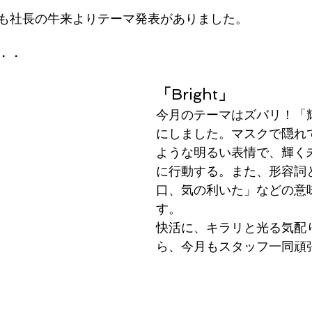
も社長の牛来よりテーマ発表がありました。
・  
「
Bright
」
今月のテーマはズバリ！「
にしました。マスクで隠れ
ような明るい表情で、輝く
に行動する。また、形容詞
口、気の利いた」などの意
す。
快活に、キラリと光る気配
ら、今月もスタッフ一同頑