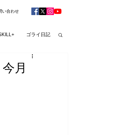
問い合わせ
SKILL+
ゴライ日記
 今月