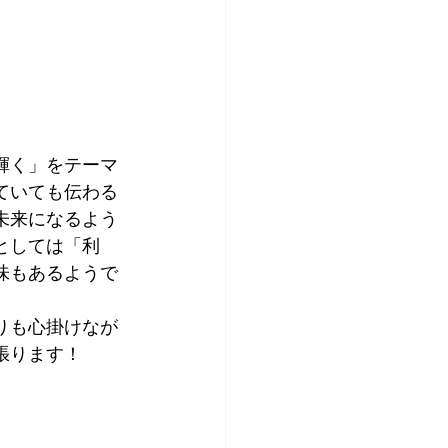
輝く」をテーマ
ていても伝わる
未来になるよう
としては「利
味もあるようで
りも心掛けなが
張ります！