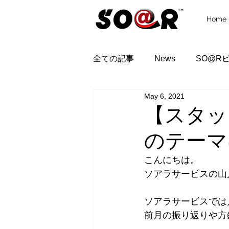
Home
全ての記事
News
SO@R
May 6, 2021
【スタッ
のテーマは
こんにちは。
ソアラサービスの山
ソアラサービスでは
前月の振り返りや方